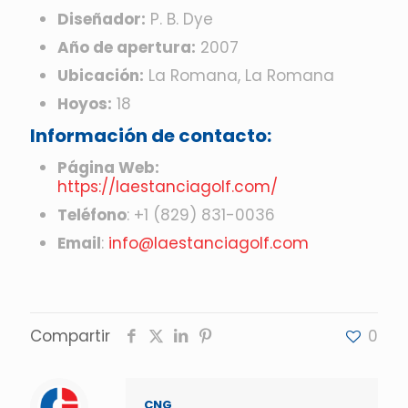
Diseñador:
P. B. Dye
Año de apertura:
2007
Ubicación:
La Romana, La Romana
Hoyos:
18
Información de contacto:
Página Web:
https://laestanciagolf.com/
Teléfono
:
+1 (829) 831-0036
Email
:
info@laestanciagolf.com
Compartir
0
CNG