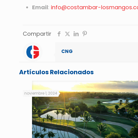
Email
:
info@costambar-losmangos.
Compartir
CNG
Artículos Relacionados
noviembre 1, 2024