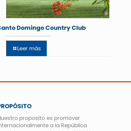
Santo Domingo Country Club
Leer más
PROPÓSITO
Nuestro proposito es promover
internacionalmente a la República