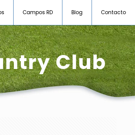
os
Campos RD
Blog
Contacto
untry Club