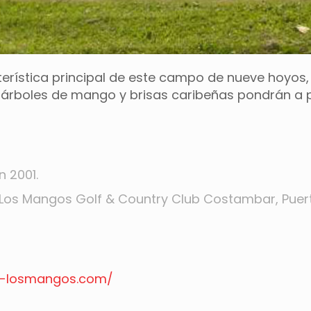
rística principal de este campo de nueve hoyos, 
árboles de mango y brisas caribeñas pondrán a pr
 2001.
 Los Mangos Golf & Country Club Costambar, Puert
r-losmangos.com/