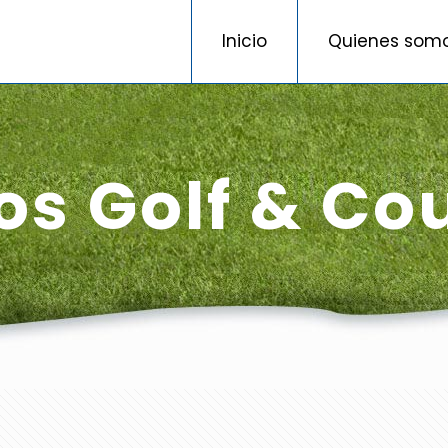
Inicio
Quienes som
s Golf & Co