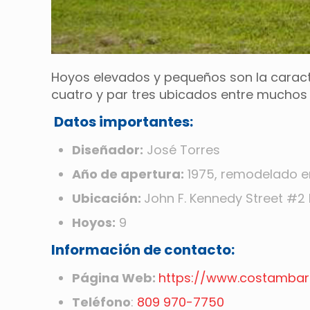
Hoyos elevados y pequeños son la caracte
cuatro y par tres ubicados entre muchos 
Datos importantes:
Diseñador:
José Torres
Año de apertura:
1975, remodelado en
Ubicación:
John F. Kennedy Street #2
Hoyos:
9
Información de contacto:
Página Web:
https://www.costamba
Teléfono
:
809 970-7750