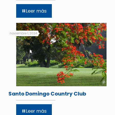
Leer más
noviembre 1, 2024
Santo Domingo Country Club
Leer más