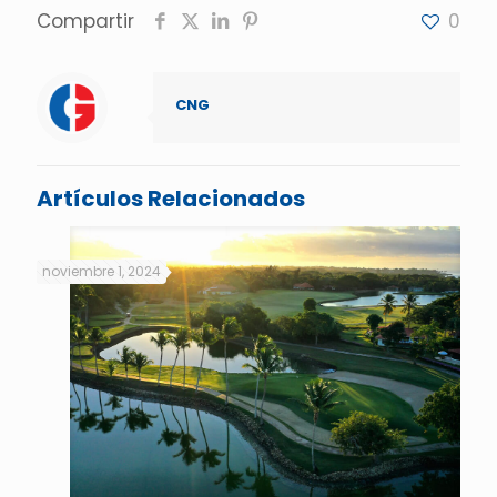
Compartir
0
CNG
Artículos Relacionados
noviembre 1, 2024